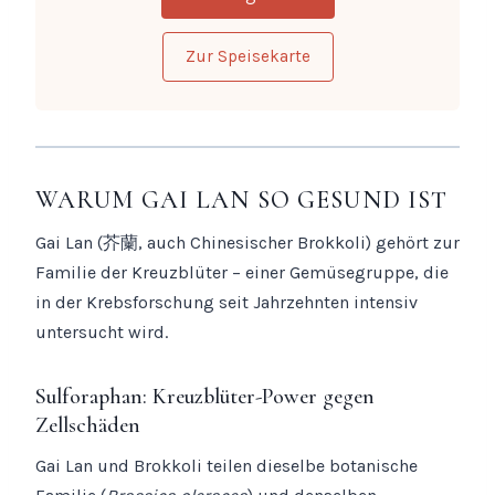
Zur Speisekarte
WARUM GAI LAN SO GESUND IST
Gai Lan (芥蘭, auch Chinesischer Brokkoli) gehört zur
Familie der Kreuzblüter – einer Gemüsegruppe, die
in der Krebsforschung seit Jahrzehnten intensiv
untersucht wird.
Sulforaphan: Kreuzblüter-Power gegen
Zellschäden
Gai Lan und Brokkoli teilen dieselbe botanische