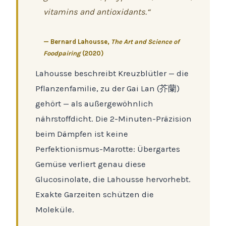
vitamins and antioxidants.“
— Bernard Lahousse,
The Art and Science of
Foodpairing
(2020)
Lahousse beschreibt Kreuzblütler — die
Pflanzenfamilie, zu der Gai Lan (芥蘭)
gehört — als außergewöhnlich
nährstoffdicht. Die 2-Minuten-Präzision
beim Dämpfen ist keine
Perfektionismus-Marotte: Übergartes
Gemüse verliert genau diese
Glucosinolate, die Lahousse hervorhebt.
Exakte Garzeiten schützen die
Moleküle.