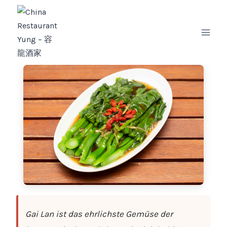
Zum
Inhalt
springen
Gai Lan ist das ehrlichste Gemüse der