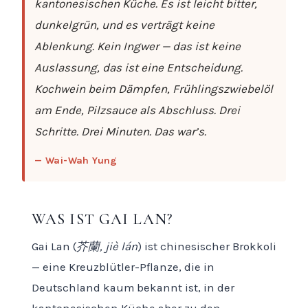
kantonesischen Küche. Es ist leicht bitter,
dunkelgrün, und es verträgt keine
Ablenkung. Kein Ingwer — das ist keine
Auslassung, das ist eine Entscheidung.
Kochwein beim Dämpfen, Frühlingszwiebelöl
am Ende, Pilzsauce als Abschluss. Drei
Schritte. Drei Minuten. Das war’s.
— Wai-Wah Yung
WAS IST GAI LAN?
Gai Lan (
芥蘭, jiè lán
) ist chinesischer Brokkoli
— eine Kreuzblütler-Pflanze, die in
Deutschland kaum bekannt ist, in der