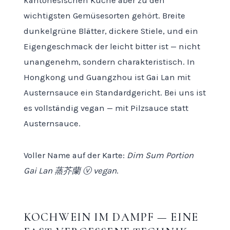
kantonesischen Küche aber zu den
wichtigsten Gemüsesorten gehört. Breite
dunkelgrüne Blätter, dickere Stiele, und ein
Eigengeschmack der leicht bitter ist — nicht
unangenehm, sondern charakteristisch. In
Hongkong und Guangzhou ist Gai Lan mit
Austernsauce ein Standardgericht. Bei uns ist
es vollständig vegan — mit Pilzsauce statt
Austernsauce.
Voller Name auf der Karte:
Dim Sum Portion
Gai Lan 蒸芥蘭 ⓥ vegan
.
KOCHWEIN IM DAMPF — EINE