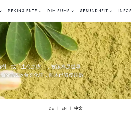
PEKING ENTE
DIM SUMS
GESUNDHEIT
INFO
稱「胡蘿蔔樹」或「生命之樹」，被認為是世界
洲的傳統飲食文化中，辣木已被使用數
DE
|
EN
|
中文