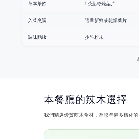
草本茶飲
1 茶匙乾燥葉片
入菜烹調
適量新鮮或乾燥葉片
調味點綴
少許粉末
本餐廳的辣木選擇
我們精選優質辣木食材，為您準備多樣化的