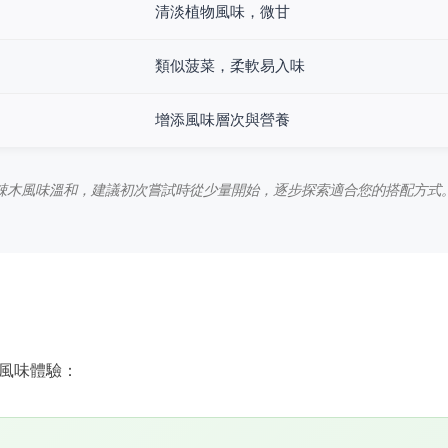
清淡植物風味，微甘
類似菠菜，柔軟易入味
增添風味層次與營養
辣木風味溫和，建議初次嘗試時從少量開始，逐步探索適合您的搭配方式
風味體驗：