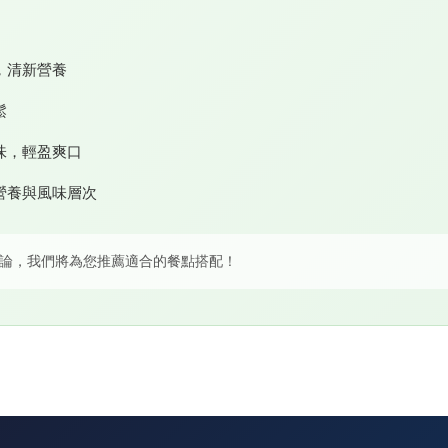
，清新營養
鬆
味，輕盈爽口
營養與風味層次
論，我們將為您推薦適合的餐點搭配！