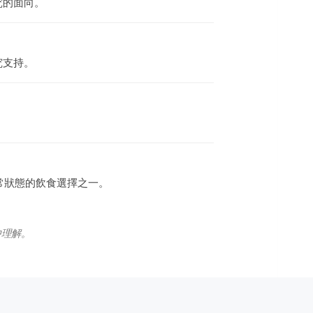
究的面向。
究支持。
常狀態的飲食選擇之一。
中理解。