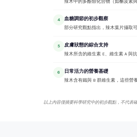
辣木中的多酚類化合物（如槲皮素
血糖調節的初步觀察
4
部分研究觀點指出，辣木葉片攝取
皮膚狀態的綜合支持
5
辣木所含的維生素 E、維生素 A 
日常活力的營養基礎
6
辣木含有鐵與 B 群維生素，這些
以上內容僅摘要科學研究中的初步觀點，不代表