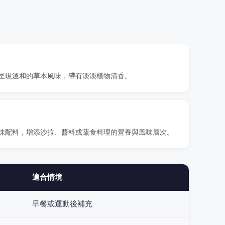
呈現溫和的草本風味，帶有淡淡植物清香。
味配料，增添沙拉、醬料或蔬食料理的營養與風味層次。
適合情境
早餐或運動後補充