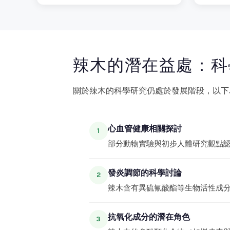
辣木的潛在益處：科
關於辣木的科學研究仍處於發展階段，以下
心血管健康相關探討
1
部分動物實驗與初步人體研究觀點
發炎調節的科學討論
2
辣木含有異硫氰酸酯等生物活性成
抗氧化成分的潛在角色
3