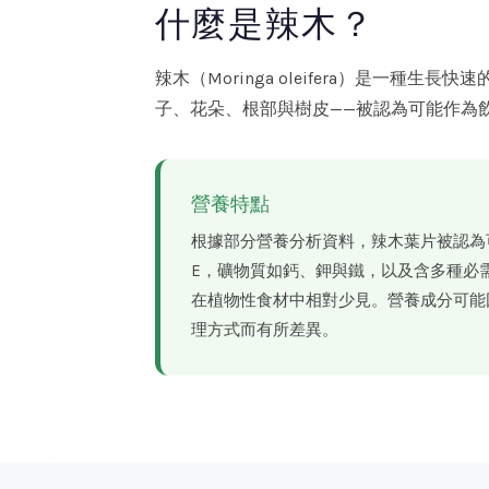
什麼是辣木？
辣木（Moringa oleifera）是一
子、花朵、根部與樹皮——被認為可能作為
營養特點
根據部分營養分析資料，辣木葉片被認為可
E，礦物質如鈣、鉀與鐵，以及含多種必
在植物性食材中相對少見。營養成分可能
理方式而有所差異。