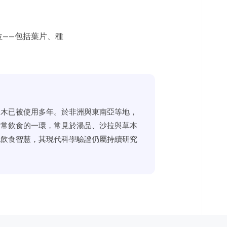
部位——包括葉片、種
辣木已被使用多年。於非洲與東南亞等地，
日常飲食的一環，常見於湯品、沙拉與草本
地飲食智慧，其現代科學驗證仍屬持續研究