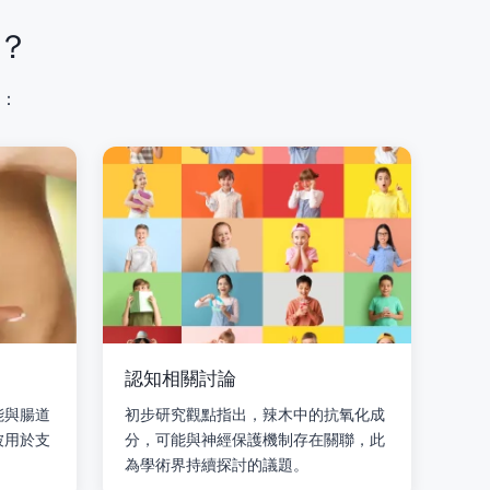
？
：
認知相關討論
能與腸道
初步研究觀點指出，辣木中的抗氧化成
被用於支
分，可能與神經保護機制存在關聯，此
為學術界持續探討的議題。