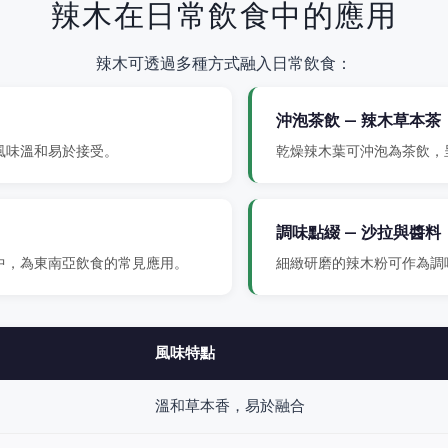
辣木在日常飲食中的應用
辣木可透過多種方式融入日常飲食：
沖泡茶飲 — 辣木草本茶
風味溫和易於接受。
乾燥辣木葉可沖泡為茶飲，
調味點綴 — 沙拉與醬料
中，為東南亞飲食的常見應用。
細緻研磨的辣木粉可作為調
風味特點
溫和草本香，易於融合