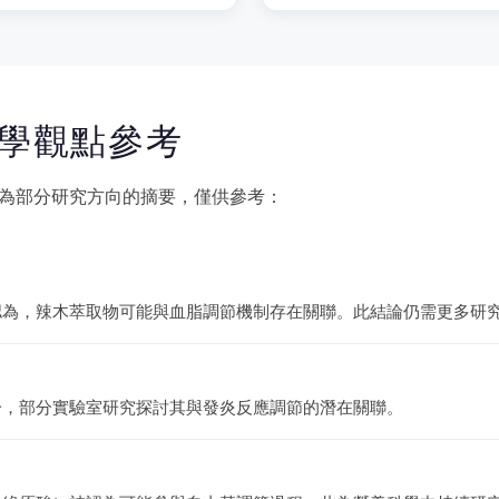
學觀點參考
為部分研究方向的摘要，僅供參考：
認為，辣木萃取物可能與血脂調節機制存在關聯。此結論仍需更多研
分，部分實驗室研究探討其與發炎反應調節的潛在關聯。