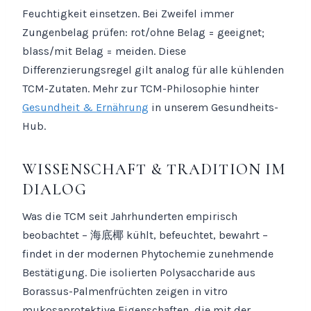
Feuchtigkeit einsetzen. Bei Zweifel immer
Zungenbelag prüfen: rot/ohne Belag = geeignet;
blass/mit Belag = meiden. Diese
Differenzierungsregel gilt analog für alle kühlenden
TCM-Zutaten. Mehr zur TCM-Philosophie hinter
Gesundheit & Ernährung
in unserem Gesundheits-
Hub.
WISSENSCHAFT & TRADITION IM
DIALOG
Was die TCM seit Jahrhunderten empirisch
beobachtet – 海底椰 kühlt, befeuchtet, bewahrt –
findet in der modernen Phytochemie zunehmende
Bestätigung. Die isolierten Polysaccharide aus
Borassus-Palmenfrüchten zeigen in vitro
mukosaprotektive Eigenschaften, die mit der