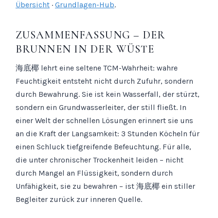
Übersicht
·
Grundlagen-Hub
.
ZUSAMMENFASSUNG – DER
BRUNNEN IN DER WÜSTE
海底椰 lehrt eine seltene TCM-Wahrheit: wahre
Feuchtigkeit entsteht nicht durch Zufuhr, sondern
durch Bewahrung. Sie ist kein Wasserfall, der stürzt,
sondern ein Grundwasserleiter, der still fließt. In
einer Welt der schnellen Lösungen erinnert sie uns
an die Kraft der Langsamkeit: 3 Stunden Köcheln für
einen Schluck tiefgreifende Befeuchtung. Für alle,
die unter chronischer Trockenheit leiden – nicht
durch Mangel an Flüssigkeit, sondern durch
Unfähigkeit, sie zu bewahren – ist 海底椰 ein stiller
Begleiter zurück zur inneren Quelle.