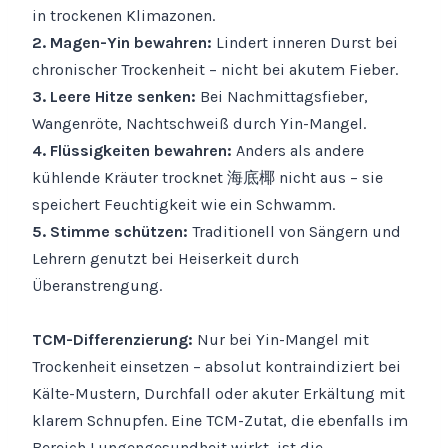
in trockenen Klimazonen.
2. Magen-Yin bewahren:
Lindert inneren Durst bei
chronischer Trockenheit – nicht bei akutem Fieber.
3. Leere Hitze senken:
Bei Nachmittagsfieber,
Wangenröte, Nachtschweiß durch Yin-Mangel.
4. Flüssigkeiten bewahren:
Anders als andere
kühlende Kräuter trocknet 海底椰 nicht aus – sie
speichert Feuchtigkeit wie ein Schwamm.
5. Stimme schützen:
Traditionell von Sängern und
Lehrern genutzt bei Heiserkeit durch
Überanstrengung.
TCM-Differenzierung:
Nur bei Yin-Mangel mit
Trockenheit einsetzen – absolut kontraindiziert bei
Kälte-Mustern, Durchfall oder akuter Erkältung mit
klarem Schnupfen. Eine TCM-Zutat, die ebenfalls im
Bereich Lungengesundheit wirkt, ist die