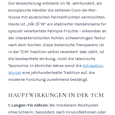
Die Verwechslung entstand im 18. Jahrhundert, als
europäische Händler die seltenen Coco-de-Mer-
Nüsse mit asiatischen Palmenfrüchten vermischten.
Heute ist „Hǎi Dǐ Yé“ ein etablierter Handelsname für
speziell verarbeitete Palmyra-Früchte – erkennbar an
der charakteristischen hohlen, schwammigen Textur
nach dem Kochen. Diese botanische Transparenz ist
in der TCM-Tradition selbst verankert: Was zählt, ist
die beobachtete Wirkung, nicht die lateinische
Taxonomie. In ähnlicher Weise weist die
Astragalus-
Wurzel
eine jahrhundertealte Tradition auf, die
moderne Forschung zunehmend bestätigt.
HAUPTWIRKUNGEN IN DER TCM
1. Lungen-Yin nähren:
Bei trockenem Reizhusten
ohne Schleim, besonders nach Virusinfektionen oder