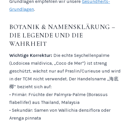
Grundlagen empfehlen wir unsere
Gesundheits-
Grundlagen
.
BOTANIK & NAMENSKLÄRUNG –
DIE LEGENDE UND DIE
WAHRHEIT
Wichtige Korrektur:
Die echte Seychellenpalme
(Lodoicea maldivica, „Coco de Mer“) ist streng
geschützt, wächst nur auf Praslin/Curieuse und wird
in der TCM nicht verwendet. Der Handelsname „海底
椰“ bezieht sich auf:
• Primär: Früchte der Palmyra-Palme (Borassus
flabellifer) aus Thailand, Malaysia
• Sekundär: Samen von Wallichia densiflora oder
Arenga pinnata