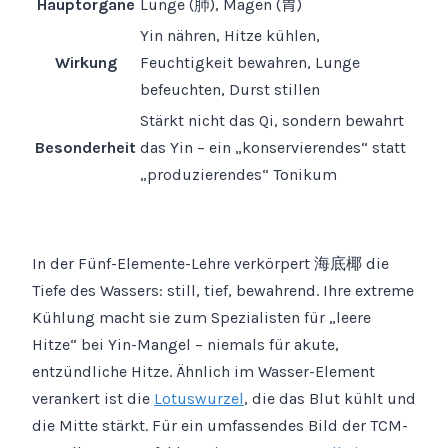
Hauptorgane
Lunge (肺), Magen (胃)
Yin nähren, Hitze kühlen,
Wirkung
Feuchtigkeit bewahren, Lunge
befeuchten, Durst stillen
Stärkt nicht das Qi, sondern bewahrt
Besonderheit
das Yin – ein „konservierendes“ statt
„produzierendes“ Tonikum
In der Fünf-Elemente-Lehre verkörpert 海底椰 die
Tiefe des Wassers: still, tief, bewahrend. Ihre extreme
Kühlung macht sie zum Spezialisten für „leere
Hitze“ bei Yin-Mangel – niemals für akute,
entzündliche Hitze. Ähnlich im Wasser-Element
verankert ist die
Lotuswurzel
, die das Blut kühlt und
die Mitte stärkt. Für ein umfassendes Bild der TCM-