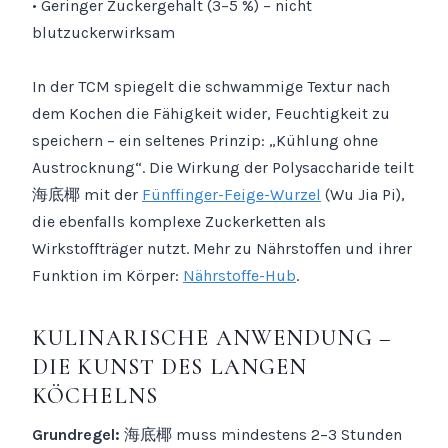
• Geringer Zuckergehalt (3–5 %) – nicht
blutzuckerwirksam
In der TCM spiegelt die schwammige Textur nach
dem Kochen die Fähigkeit wider, Feuchtigkeit zu
speichern – ein seltenes Prinzip: „Kühlung ohne
Austrocknung“. Die Wirkung der Polysaccharide teilt
海底椰 mit der
Fünffinger-Feige-Wurzel
(Wu Jia Pi),
die ebenfalls komplexe Zuckerketten als
Wirkstoffträger nutzt. Mehr zu Nährstoffen und ihrer
Funktion im Körper:
Nährstoffe-Hub
.
KULINARISCHE ANWENDUNG –
DIE KUNST DES LANGEN
KÖCHELNS
Grundregel:
海底椰 muss mindestens 2–3 Stunden