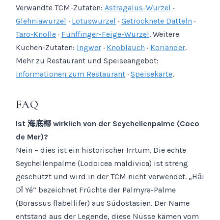
Verwandte TCM-Zutaten:
Astragalus-Wurzel
·
Glehniawurzel
·
Lotuswurzel
·
Getrocknete Datteln
·
Taro-Knolle
·
Fünffinger-Feige-Wurzel
. Weitere
Küchen-Zutaten:
Ingwer
·
Knoblauch
·
Koriander
.
Mehr zu Restaurant und Speiseangebot:
Informationen zum Restaurant
·
Speisekarte
.
FAQ
Ist 海底椰 wirklich von der Seychellenpalme (Coco
de Mer)?
Nein – dies ist ein historischer Irrtum. Die echte
Seychellenpalme (Lodoicea maldivica) ist streng
geschützt und wird in der TCM nicht verwendet. „Hǎi
Dǐ Yé“ bezeichnet Früchte der Palmyra-Palme
(Borassus flabellifer) aus Südostasien. Der Name
entstand aus der Legende, diese Nüsse kämen vom