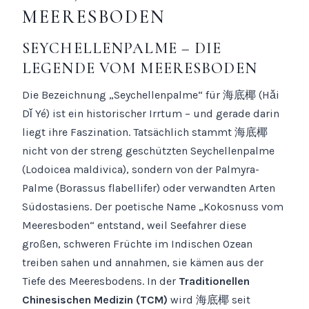
MEERESBODEN
SEYCHELLENPALME – DIE
LEGENDE VOM MEERESBODEN
Die Bezeichnung „Seychellenpalme“ für 海底椰 (Hǎi
Dǐ Yé) ist ein historischer Irrtum – und gerade darin
liegt ihre Faszination. Tatsächlich stammt 海底椰
nicht von der streng geschützten Seychellenpalme
(Lodoicea maldivica), sondern von der Palmyra-
Palme (Borassus flabellifer) oder verwandten Arten
Südostasiens. Der poetische Name „Kokosnuss vom
Meeresboden“ entstand, weil Seefahrer diese
großen, schweren Früchte im Indischen Ozean
treiben sahen und annahmen, sie kämen aus der
Tiefe des Meeresbodens. In der
Traditionellen
Chinesischen Medizin (TCM)
wird 海底椰 seit