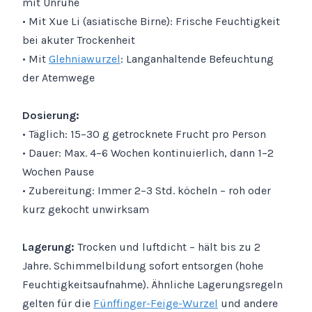
mit Unruhe
• Mit Xue Li (asiatische Birne): Frische Feuchtigkeit
bei akuter Trockenheit
• Mit
Glehniawurzel
: Langanhaltende Befeuchtung
der Atemwege
Dosierung:
• Täglich: 15–30 g getrocknete Frucht pro Person
• Dauer: Max. 4–6 Wochen kontinuierlich, dann 1–2
Wochen Pause
• Zubereitung: Immer 2–3 Std. köcheln – roh oder
kurz gekocht unwirksam
Lagerung:
Trocken und luftdicht – hält bis zu 2
Jahre. Schimmelbildung sofort entsorgen (hohe
Feuchtigkeitsaufnahme). Ähnliche Lagerungsregeln
gelten für die
Fünffinger-Feige-Wurzel
und andere