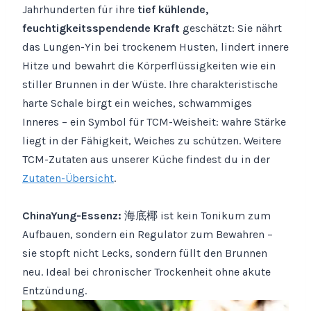
Jahrhunderten für ihre
tief kühlende,
feuchtigkeitsspendende Kraft
geschätzt: Sie nährt
das Lungen-Yin bei trockenem Husten, lindert innere
Hitze und bewahrt die Körperflüssigkeiten wie ein
stiller Brunnen in der Wüste. Ihre charakteristische
harte Schale birgt ein weiches, schwammiges
Inneres – ein Symbol für TCM-Weisheit: wahre Stärke
liegt in der Fähigkeit, Weiches zu schützen. Weitere
TCM-Zutaten aus unserer Küche findest du in der
Zutaten-Übersicht
.
ChinaYung-Essenz:
海底椰 ist kein Tonikum zum
Aufbauen, sondern ein Regulator zum Bewahren –
sie stopft nicht Lecks, sondern füllt den Brunnen
neu. Ideal bei chronischer Trockenheit ohne akute
Entzündung.