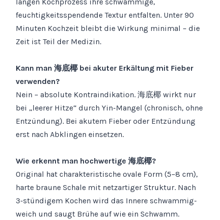
langen Kochprozess ihre schwammige,
feuchtigkeitsspendende Textur entfalten. Unter 90
Minuten Kochzeit bleibt die Wirkung minimal – die
Zeit ist Teil der Medizin.
Kann man 海底椰 bei akuter Erkältung mit Fieber
verwenden?
Nein – absolute Kontraindikation. 海底椰 wirkt nur
bei „leerer Hitze“ durch Yin-Mangel (chronisch, ohne
Entzündung). Bei akutem Fieber oder Entzündung
erst nach Abklingen einsetzen.
Wie erkennt man hochwertige 海底椰?
Original hat charakteristische ovale Form (5–8 cm),
harte braune Schale mit netzartiger Struktur. Nach
3-stündigem Kochen wird das Innere schwammig-
weich und saugt Brühe auf wie ein Schwamm.